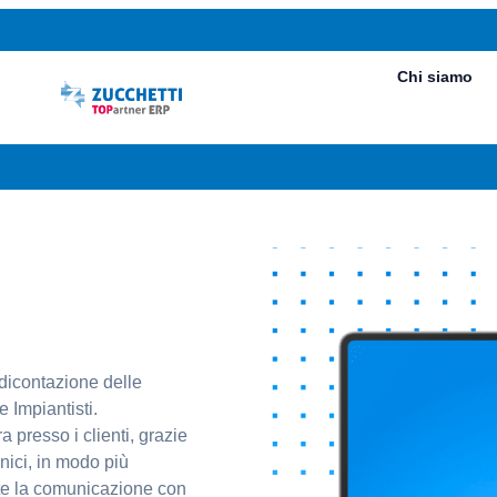
Chi siamo
ndicontazione delle
e Impiantisti.
 presso i clienti, grazie
cnici, in modo più
ente la comunicazione con