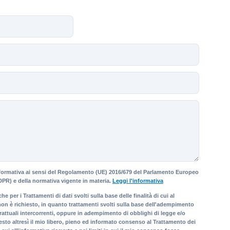
Informativa ai sensi del Regolamento (UE) 2016/679 del Parlamento Europeo
DPR) e della normativa vigente in materia.
Leggi l'informativa
e per i Trattamenti di dati svolti sulla base delle finalità di cui al
o non è richiesto, in quanto trattamenti svolti sulla base dell'adempimento
trattuali intercorrenti, oppure in adempimento di obblighi di legge e/o
esto altresì il mio libero, pieno ed informato consenso al Trattamento dei