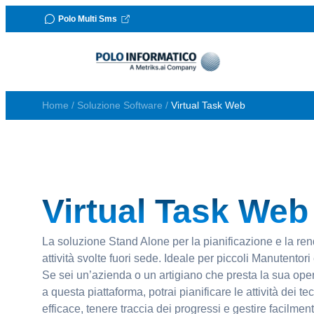
Polo Multi Sms
Vai al contenuto
Home
/
Soluzione Software
/
Virtual Task Web
Virtual Task Web
La soluzione Stand Alone per la pianificazione e la re
attività svolte fuori sede. Ideale per piccoli Manutentori 
Se sei un’azienda o un artigiano che presta la sua opera
a questa piattaforma, potrai pianificare le attività dei te
efficace, tenere traccia dei progressi e gestire facilm