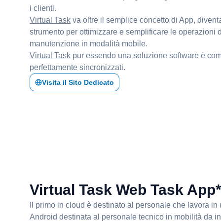
i clienti.
Virtual Task
va oltre il semplice concetto di App, diven
strumento per ottimizzare e semplificare le operazioni 
manutenzione in modalità mobile.
Virtual Task
pur essendo una soluzione software è comp
perfettamente sincronizzati.
Visita il Sito Dedicato
Virtual Task Web Task App
Il primo in cloud è destinato al personale che lavora in
Android destinata al personale tecnico in mobilità da in