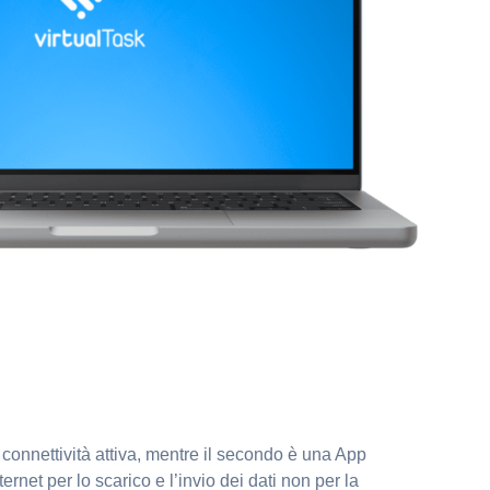
 connettività attiva, mentre il secondo è una App
net per lo scarico e l’invio dei dati non per la