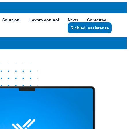
Soluzioni
Lavora con noi
News
Contattaci
Richiedi assistenza