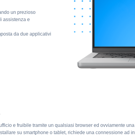
tando un prezioso
di assistenza e
osta da due applicativi
*
 ufficio e fruibile tramite un qualsiasi browser ed ovviamente una
stallare su smartphone o tablet, richiede una connessione ad inter